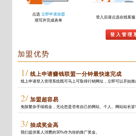
点选
立即申请加盟
登入后请点选在线客服
填写并完成表单
登 入 管 理 
加盟优势
1/
线上申请赚钱联盟一分钟最快速完成
线上申请登入管理系统既可马上可取得行销网址，立即可以开始推
2/
加盟超容易
免除繁杂手续税金，无论您是否有自己的网站、个人、网站站长皆
3/
抽成奖金高
我们提供客人消费的30%作为你的推广奖金。