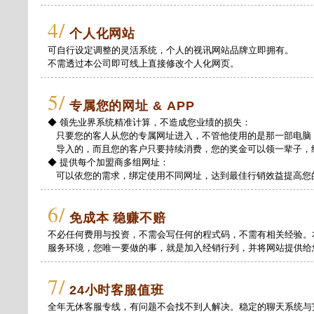
4/
个人化网站
可自行设定调整的灵活系统，个人的视讯网站品牌立即拥有。
不需透过本公司即可线上直接修改个人化网页。
5/
专属您的网址 & APP
◆ 领先业界系统精准计算，不造成您业绩的损失：
只要您的客人从您的专属网址进入，不管他使用的是那一部电脑
导入的，而且您的客户只要持续消费，您的奖金可以领一辈子，
◆ 提供每个加盟商多组网址：
可以依您的需求，绑定使用不同网址，达到最佳行销效益提高您
6/
免成本 稳赚不赔
不必任何费用与投资，不需会写任何的程式码，不需有相关经验。
服务环境，您唯一要做的事，就是加入经销行列，并将网站提供给
7/
24小时客服值班
全年无休客服专线，有问题不会找不到人解决。稳定的聊天系统与