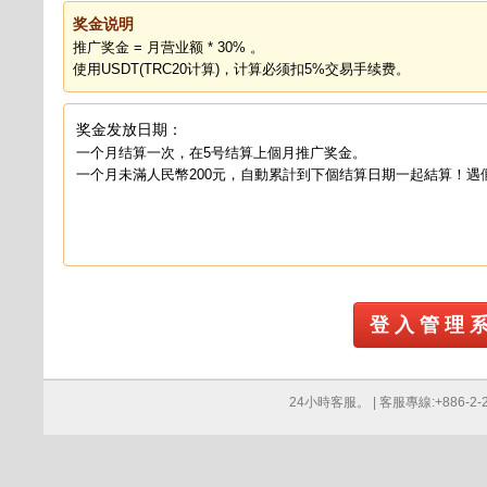
奖金说明
推广奖金 = 月营业额 * 30% 。
使用USDT(TRC20计算)，计算必须扣5%交易手续费。
奖金发放日期：
一个月结算一次，在5号结算上個月推广奖金。
一个月未滿人民幣200元，自動累計到下個结算日期一起結算！遇
登 入 管 理 
24小時客服。 | 客服專線:+886-2-276