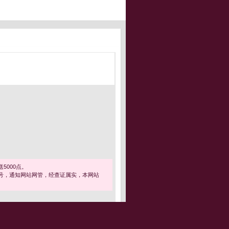
5000点。
号，通知网站网管，经查证属实，本网站