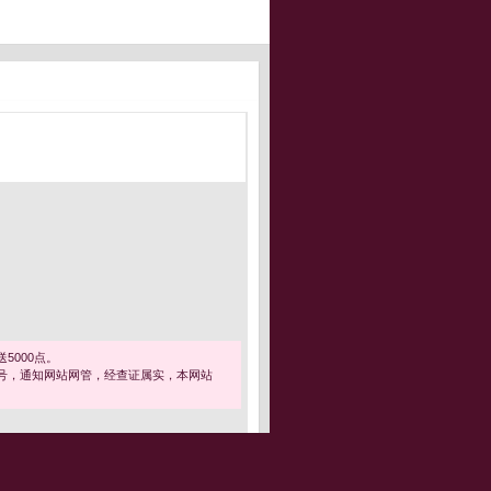
5000点。
号，通知网站网管，经查证属实，本网站