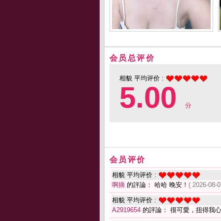
会员总评价
相貌 平均评价 :
5.00
分
会员评价
相貌 平均评价 :
啊摘
的評論： 哈哈 晚安！
( 2026-08-0
相貌 平均评价 :
A2919654
的評論： 很可愛，扭得我