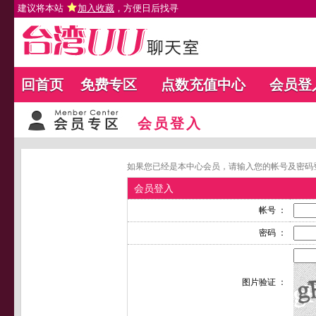
建议将本站
加入收藏
，方便日后找寻
回首页
免费专区
点数充值中心
会员登
会员登入
如果您已经是本中心会员，请输入您的帐号及密码
会员登入
帐号 ：
密码 ：
图片验证 ：